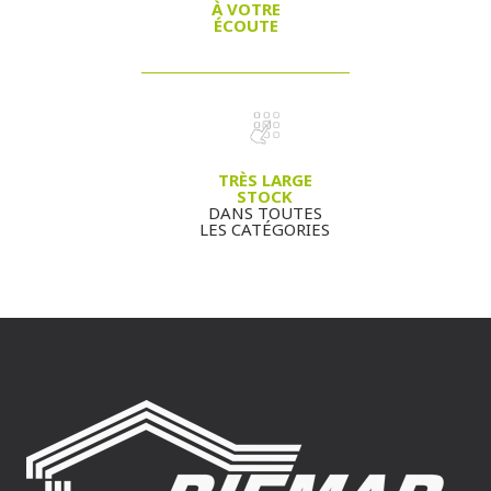
À VOTRE
ÉCOUTE
TRÈS LARGE
STOCK
DANS TOUTES
LES CATÉGORIES