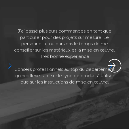
J’ai passé plusieurs commandes en tant que
J
particulier pour des projets sur mesure. Le
personnel a toujours pris le temps de me
conseiller sur les matériaux et la mise en œuvre.
Très bonne expérience
Conseils professionnels au top du département
quincaillerie tant sur le type de produit à utiliser
que sur les instructions de mise en œuvre.
a