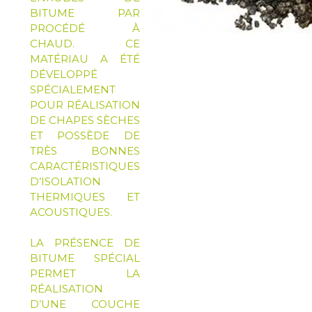
BITUME PAR
PROCÉDÉ À
CHAUD. CE
MATÉRIAU A ÉTÉ
DÉVELOPPÉ
SPÉCIALEMENT
POUR RÉALISATION
DE CHAPES SÈCHES
ET POSSÈDE DE
TRÈS BONNES
CARACTÉRISTIQUES
D’ISOLATION
THERMIQUES ET
ACOUSTIQUES.
LA PRÉSENCE DE
BITUME SPÉCIAL
PERMET LA
RÉALISATION
D’UNE COUCHE