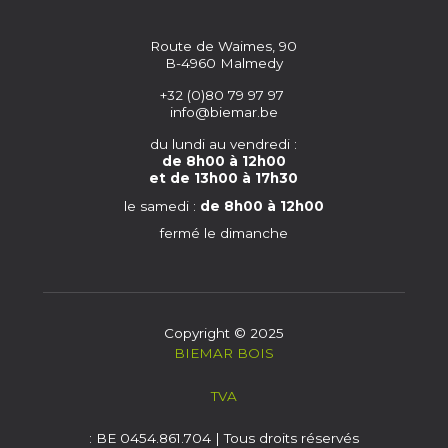
Route de Waimes, 90
B-4960 Malmedy
+32 (0)80 79 97 97
info@biemar.be
du lundi au vendredi :
de 8h00 à 12h00
et de 13h00 à 17h30
le samedi :
de 8h00 à 12h00
fermé le dimanche
Copyright © 2025
BIEMAR BOIS
TVA
: BE 0454.861.704 | Tous droits réservés