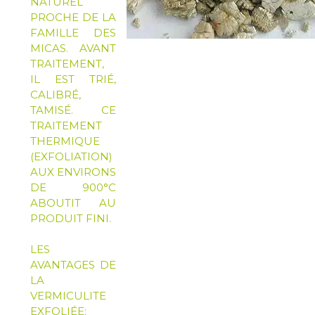
NATUREL
PROCHE DE LA
FAMILLE DES
MICAS. AVANT
TRAITEMENT,
IL EST TRIÉ,
CALIBRÉ,
TAMISÉ. CE
TRAITEMENT
THERMIQUE
(EXFOLIATION)
AUX ENVIRONS
DE 900°C
ABOUTIT AU
PRODUIT FINI.
LES
AVANTAGES DE
LA
VERMICULITE
EXFOLIÉE: