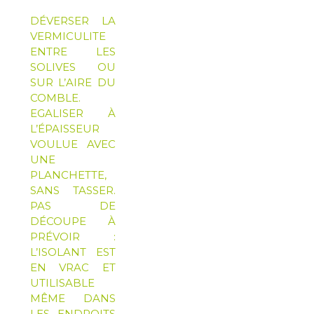
DÉVERSER LA
VERMICULITE
ENTRE LES
SOLIVES OU
SUR L’AIRE DU
COMBLE.
EGALISER À
L’ÉPAISSEUR
VOULUE AVEC
UNE
PLANCHETTE,
SANS TASSER.
PAS DE
DÉCOUPE À
PRÉVOIR :
L’ISOLANT EST
EN VRAC ET
UTILISABLE
MÊME DANS
LES ENDROITS