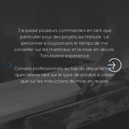
J’ai passé plusieurs commandes en tant que
J
particulier pour des projets sur mesure. Le
personnel a toujours pris le temps de me
conseiller sur les matériaux et la mise en œuvre.
Très bonne expérience
Conseils professionnels au top du département
quincaillerie tant sur le type de produit à utiliser
que sur les instructions de mise en œuvre.
a