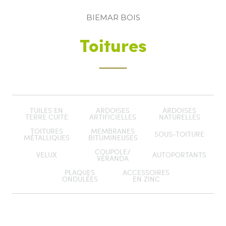
BIEMAR BOIS
Toitures
TUILES EN
ARDOISES
ARDOISES
TERRE CUITE
ARTIFICIELLES
NATURELLES
TOITURES
MEMBRANES
SOUS-TOITURE
MÉTALLIQUES
BITUMINEUSES
COUPOLE/
VELUX
AUTOPORTANTS
VÉRANDA
PLAQUES
ACCESSOIRES
ONDULÉES
EN ZINC