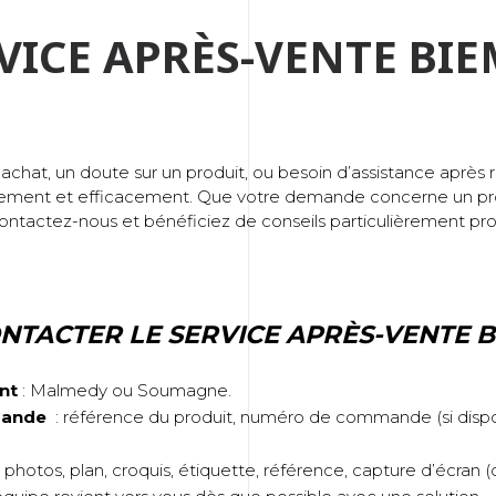
VICE APRÈS-VENTE BI
achat, un doute sur un produit, ou besoin d’assistance après
pidement et efficacement. Que votre demande concerne un pr
ontactez-nous et bénéficiez de conseils particulièrement pro
TACTER LE SERVICE APRÈS-VENTE B
nt
: Malmedy ou Soumagne.
emande
: référence du produit, numéro de commande (si dispon
: photos, plan, croquis, étiquette, référence, capture d’écran (