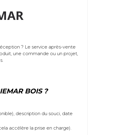
EMAR
 réception ? Le service après-vente
oduit, une commande ou un projet,
s.
IEMAR BOIS ?
ible), description du souci, date
cela accélère la prise en charge).