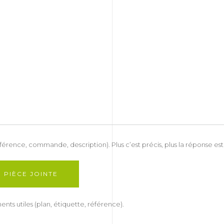
rence, commande, description). Plus c’est précis, plus la réponse est
 PIÈCE JOINTE
ts utiles (plan, étiquette, référence).