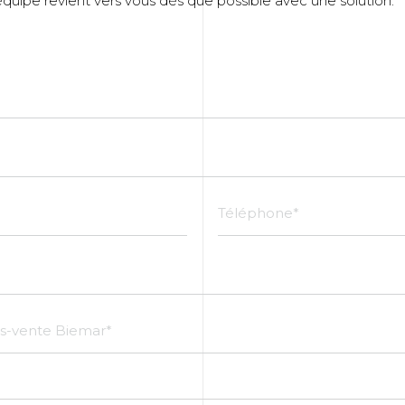
équipe revient vers vous dès que possible avec une solution.