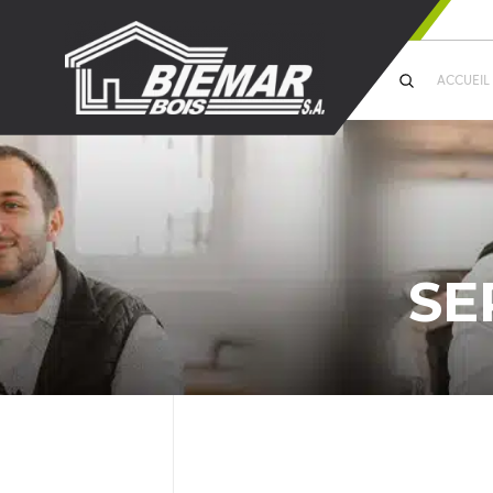
ACCUEIL
SE