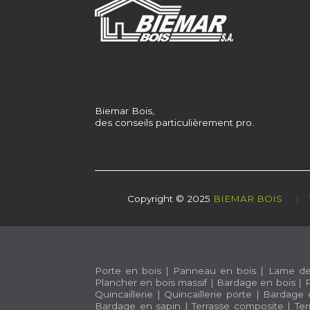
Biemar Bois,
des conseils particulièrement pro.
Copyright © 2025
BIEMAR BOIS
|
Porte en bois
|
Panneau en bois
|
Lame de
Plancher en bois massif
|
Bardage en bois
|
P
Quincaillerie
|
Quincaillerie porte
|
Bardage 
Bardage en sapin
|
Terrasse composite
|
Ter