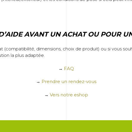
D’AIDE AVANT UN ACHAT OU POUR UN
 (compatibilité, dimensions, choix de produit) ou si vous souh
ution la plus adaptée.
→
FAQ
→
Prendre un rendez-vous
→
Vers notre eshop