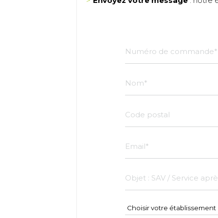
Envoyez votre message
: notre 