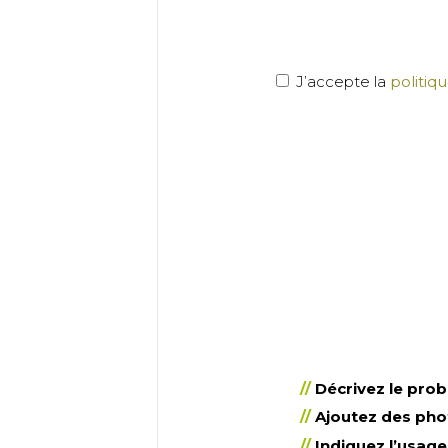
J’accepte la
politiq
Décrivez le pro
Ajoutez des pho
Indiquez l’usage