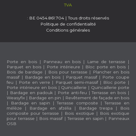
TVA
: BE 0454.861.704 | Tous droits réservés
Politique de confidentialité
Conditions générales
Porte en bois
|
Panneau en bois
|
Lame de terrasse
|
Parquet en bois
|
Porte intérieure
|
Bloc porte en bois
|
Bois de bardage
|
Bois pour terrasse
|
Plancher en bois
massif
|
Bardage en bois
|
Parquet massif
|
Porte coupe
feu
|
Porte en verre
|
Parquet semi-massif
|
Bloc porte
|
Porte intérieure en bois
|
Quincaillerie
|
Quincaillerie porte
|
Bardage en padouk
|
Porte anti-feu
|
Terrasse en bois
|
Weasyfix
|
Bardage en pin
|
Revêtement de façade en bois
|
Bardage en sapin
|
Terrasse composite
|
Terrasse en
mélèze
|
Bardage en afzélia |
Bardage trespa
|
Bois
composite pour terrasse
|
Bois exotique
|
Bois exotique
pour terrasse
|
Bois massif
|
Terrasse en sapin
|
Panneaux
OSB