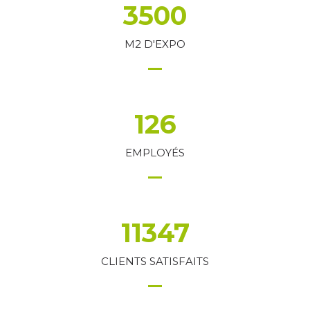
3500
M2 D'EXPO
126
EMPLOYÉS
11347
CLIENTS SATISFAITS