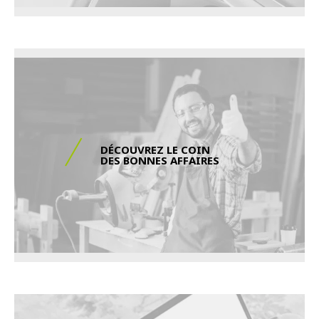
DÉCOUVREZ LE COIN
DES BONNES AFFAIRES