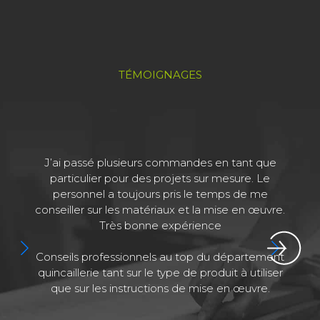
TÉMOIGNAGES
J’ai passé plusieurs commandes en tant que
J
particulier pour des projets sur mesure. Le
personnel a toujours pris le temps de me
conseiller sur les matériaux et la mise en œuvre.
Très bonne expérience
Conseils professionnels au top du département
quincaillerie tant sur le type de produit à utiliser
que sur les instructions de mise en œuvre.
a