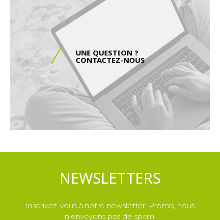
UNE QUESTION ?
CONTACTEZ-NOUS
NEWSLETTERS
Inscrivez-vous à notre newsletter. Promis, nous
n’envoyons pas de spam!