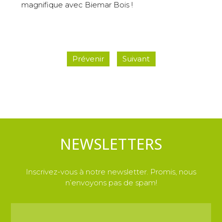
magnifique avec Biemar Bois !
Prévenir
Suivant
NEWSLETTERS
Inscrivez-vous à notre newsletter. Promis, nous
n’envoyons pas de spam!