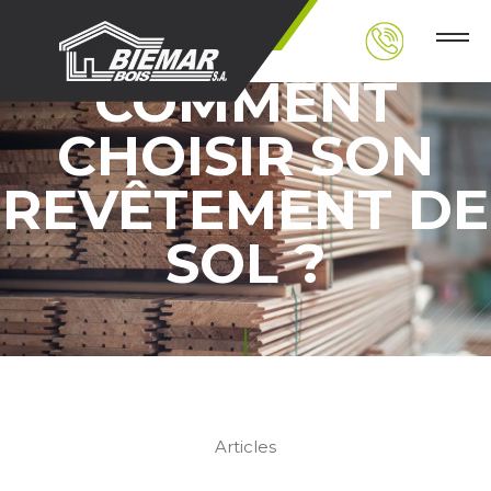
STRATIFIÉ :
COMMENT
CHOISIR SON
REVÊTEMENT DE
SOL ?
Articles