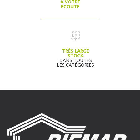
À VOTRE
ÉCOUTE
TRÈS LARGE
STOCK
DANS TOUTES
LES CATÉGORIES