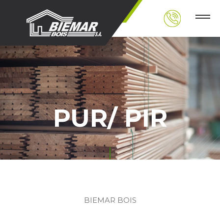
PUR/ PIR
BIEMAR BOIS