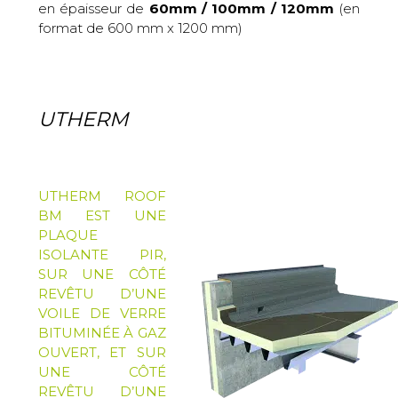
en épaisseur de
60mm / 100mm / 120mm
(en
format de 600 mm x 1200 mm)
UTHERM
UTHERM ROOF
BM EST UNE
PLAQUE
ISOLANTE PIR,
SUR UNE CÔTÉ
REVÊTU D’UNE
VOILE DE VERRE
BITUMINÉE À GAZ
OUVERT, ET SUR
UNE CÔTÉ
REVÊTU D’UNE