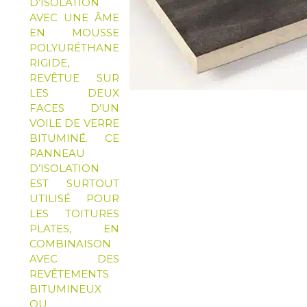
D’ISOLATION
AVEC UNE ÂME
EN MOUSSE
POLYURÉTHANE
RIGIDE,
REVÊTUE SUR
LES DEUX
FACES D’UN
VOILE DE VERRE
BITUMINÉ. CE
PANNEAU
D’ISOLATION
EST SURTOUT
UTILISÉ POUR
LES TOITURES
PLATES, EN
COMBINAISON
AVEC DES
REVÊTEMENTS
BITUMINEUX
OU