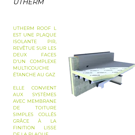
UTHERM
UTHERM ROOF L
EST UNE PLAQUE
ISOLANTE PIR,
REVÊTUE SUR LES
DEUX FACES
D’UN COMPLEXE
MULTICOUCHE
ÉTANCHE AU GAZ
ELLE CONVIENT
AUX SYSTÈMES
AVEC MEMBRANE
DE TOITURE
SIMPLES COLLÉS
GRÂCE À LA
FINITION LISSE
DE LA PLAQUE