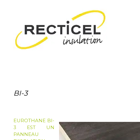
BI-3
EUROTHANE BI-
3 EST UN
PANNEAU