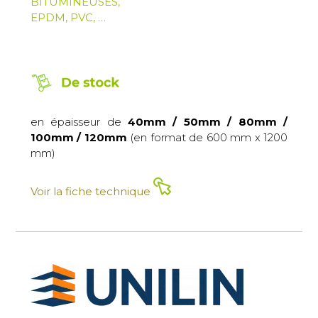
BITUMINEUSES,
EPDM, PVC, …
en épaisseur de
40mm / 50mm / 80mm /
100mm / 120mm
(en format de 600 mm x 1200
mm)
Voir la fiche technique