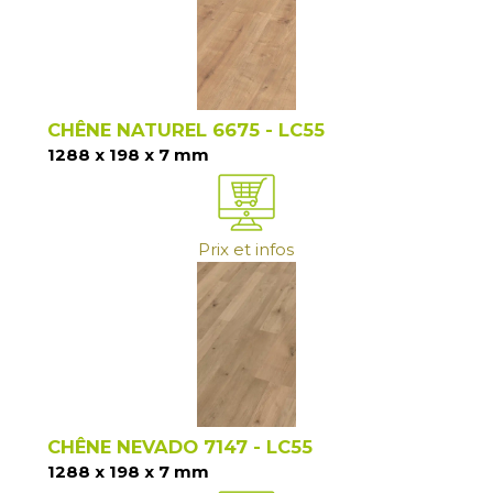
CHÊNE NATUREL 6675 - LC55
1288 x 198 x 7 mm
Prix et infos
CHÊNE NEVADO 7147 - LC55
1288 x 198 x 7 mm