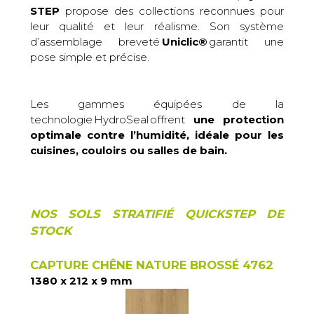
STEP
propose des collections reconnues pour
leur qualité et leur réalisme. Son système
d’assemblage breveté
Uniclic
®
garantit une
pose simple et précise.
Les gammes équipées de la
technologie
HydroSeal
offrent
une protection
optimale contre l’humidité, idéale pour les
cuisines, couloirs ou salles de bain.
NOS SOLS STRATIFI
É
QUICKSTEP DE
STOCK
CAPTURE CHÊNE NATURE BROSSÉ 4762
1380 x 212 x 9 mm