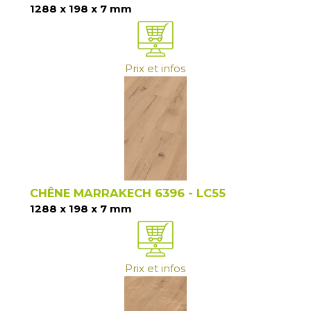
1288 x 198 x 7 mm
Prix et infos
CHÊNE MARRAKECH 6396 - LC55
1288 x 198 x 7 mm
Prix et infos