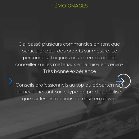
TÉMOIGNAGES
J’ai passé plusieurs commandes en tant que
J
particulier pour des projets sur mesure. Le
personnel a toujours pris le temps de me
conseiller sur les matériaux et la mise en œuvre.
Très bonne expérience
Conseils professionnels au top du département
quincaillerie tant sur le type de produit à utiliser
que sur les instructions de mise en œuvre.
a