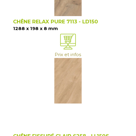
CHÊNE RELAX PURE 7113 - LD150
1288 x 198 x 8 mm
Prix et infos
CHÊNE FISSURÉ CLAIR 6258 - LL150S