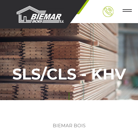
SLS/CLS - KHV
BIEMAR BOIS