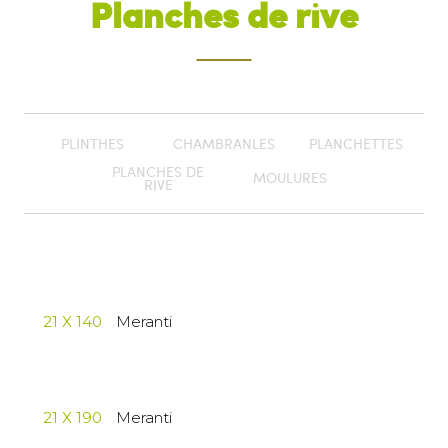
Planches de rive
PLINTHES
CHAMBRANLES
PLANCHETTES
PLANCHES DE
MOULURES
RIVE
21 X 140
Meranti
21 X 190
Meranti