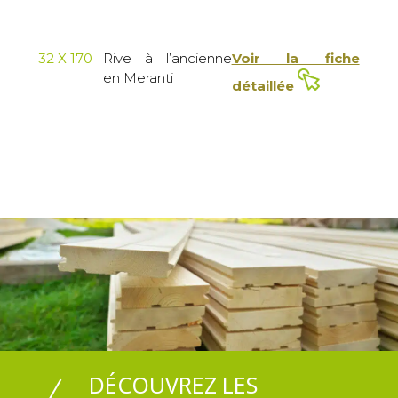
32 X 170
Rive à l’ancienne
Voir la fiche
en Meranti
détaillée
DÉCOUVREZ LES