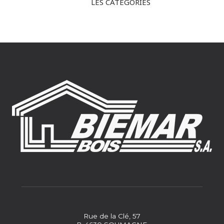
LES CATÉGORIES
Rue de la Clé, 57