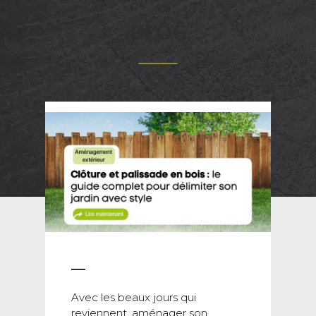
BLOG
Avec les beaux jours qui
reviennent, aménager son