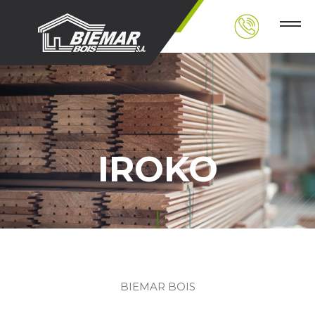
IROKO
BIEMAR BOIS