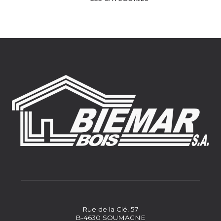
Rue de la Clé, 57
B-4630 SOUMAGNE