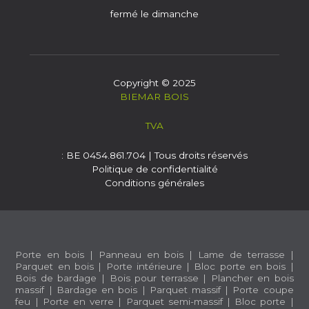
fermé le dimanche
Copyright © 2025
BIEMAR BOIS
TVA
: BE 0454.861.704 | Tous droits réservés
Politique de confidentialité
Conditions générales
Porte en bois
|
Panneau en bois
|
Lame de terrasse
|
Parquet en bois
|
Porte intérieure
|
Bloc porte en bois
|
Bois de bardage
|
Bois pour terrasse
|
Plancher en bois
massif
|
Bardage en bois
|
Parquet massif
|
Porte coupe
feu
|
Porte en verre
|
Parquet semi-massif
|
Bloc porte
|