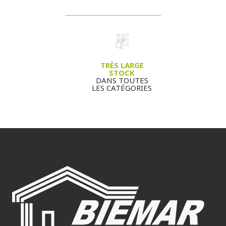
TRÈS LARGE
STOCK
DANS TOUTES
LES CATÉGORIES