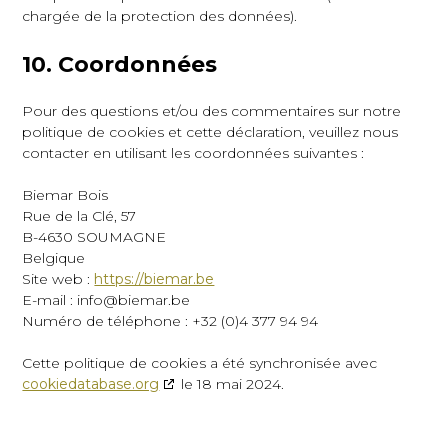
chargée de la protection des données).
10. Coordonnées
Pour des questions et/ou des commentaires sur notre
politique de cookies et cette déclaration, veuillez nous
contacter en utilisant les coordonnées suivantes :
Biemar Bois
Rue de la Clé, 57
B-4630 SOUMAGNE
Belgique
Site web :
https://biemar.be
E-mail :
info@
biemar.be
Numéro de téléphone : +32 (0)4 377 94 94
Cette politique de cookies a été synchronisée avec
cookiedatabase.org
le 18 mai 2024.