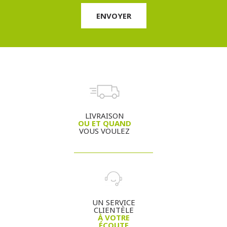
LIVRAISON
OU ET QUAND
VOUS VOULEZ
UN SERVICE
CLIENTÈLE
À VOTRE
ÉCOUTE