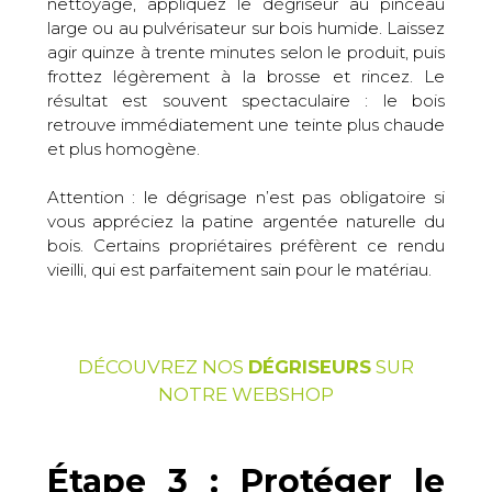
nettoyage, appliquez le dégriseur au pinceau
large ou au pulvérisateur sur bois humide. Laissez
agir quinze à trente minutes selon le produit, puis
frottez légèrement à la brosse et rincez. Le
résultat est souvent spectaculaire : le bois
retrouve immédiatement une teinte plus chaude
et plus homogène.
Attention : le dégrisage n’est pas obligatoire si
vous appréciez la patine argentée naturelle du
bois. Certains propriétaires préfèrent ce rendu
vieilli, qui est parfaitement sain pour le matériau.
DÉCOUVREZ NOS
DÉGRISEURS
SUR
NOTRE WEBSHOP
Étape 3 : Protéger le