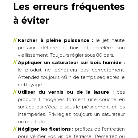
Les erreurs fréquentes
à éviter
Karcher à pleine puissance :
le jet haute
pression défibre le bois et accélère son
vieillissement. Toujours régler sous 80 bars.
Appliquer un saturateur sur bois humide :
le produit ne pénétrera pas correctement.
Attendez toujours 48 h de temps sec après le
nettoyage.
Utiliser du vernis ou de la lasure :
ces
produits filmogènes forment une couche en
surface qui s’écaille sous le piétinement et les
intempéries. Privilégiez toujours un saturateur
ou une huile.
Négliger les fixations :
profitez de l’entretien
pour vérifier vos vis de terrasse. Resserrez ou