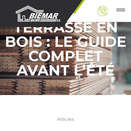
RÉNOVER SA
TERRASSE EN
BOIS : LE GUIDE
COMPLET
AVANT L’ÉTÉ
Articles