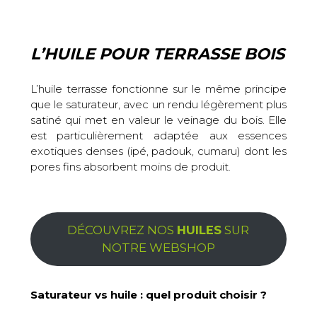
L’HUILE POUR TERRASSE BOIS
L’huile terrasse fonctionne sur le même principe
que le saturateur, avec un rendu légèrement plus
satiné qui met en valeur le veinage du bois. Elle
est particulièrement adaptée aux essences
exotiques denses (ipé, padouk, cumaru) dont les
pores fins absorbent moins de produit.
DÉCOUVREZ NOS
HUILES
SUR
NOTRE WEBSHOP
Saturateur vs huile : quel produit choisir ?