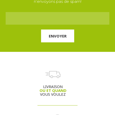
n’envoyons pas de spam!
LIVRAISON
OU ET QUAND
VOUS VOULEZ