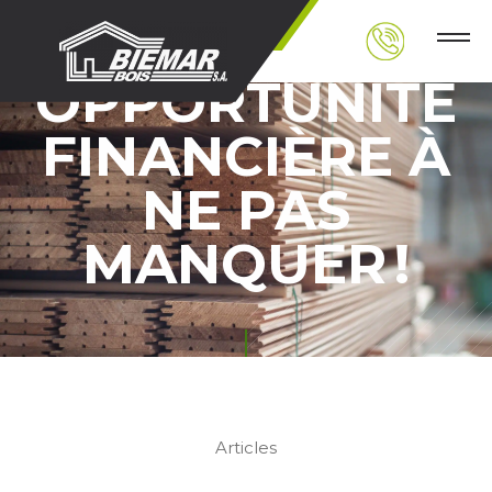
BOIS : UNE
OPPORTUNITÉ
FINANCIÈRE À
NE PAS
MANQUER !
Articles