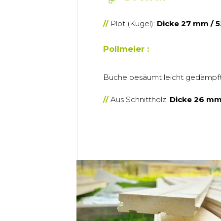
Plot (Kugel):
Dicke 27 mm / 
Pollmeier :
Buche besäumt leicht gedämpft,
Aus Schnittholz:
Dicke 26 mm