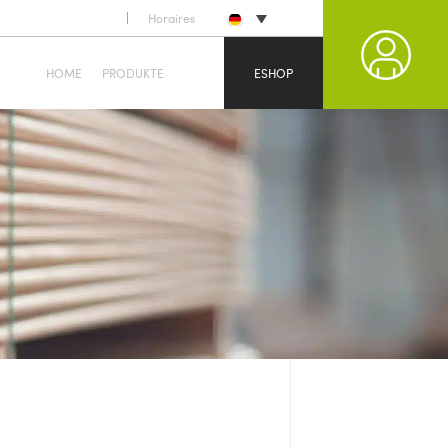
Horaires
HOME
PRODUKTE
ESHOP