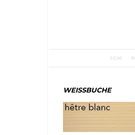
EICHE
B
WEISSBUCHE