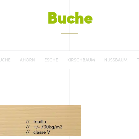
Buche
UCHE
AHORN
ESCHE
KIRSCHBAUM
NUSSBAUM