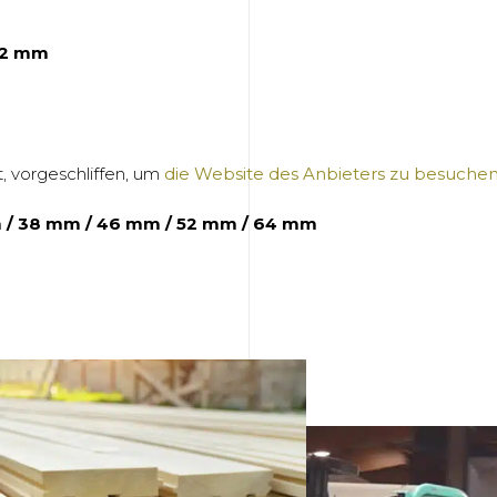
52 mm
 vorgeschliffen, um
die Website des Anbieters zu besuche
 / 38 mm / 46 mm / 52 mm / 64 mm