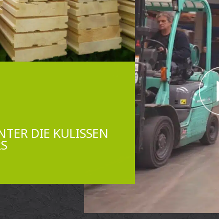
NTER DIE KULISSEN
RS