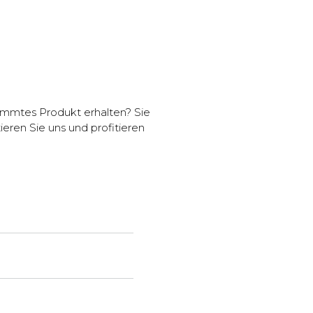
S
immtes Produkt erhalten? Sie
ren Sie uns und profitieren